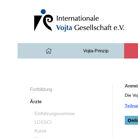
Zum Hauptinhalt springen
Vojta-Prinzip
Anme
Fortbildung
Die Vo
Ärzte
Teiln
Einführungsseminar
LOSSCI
Kurse