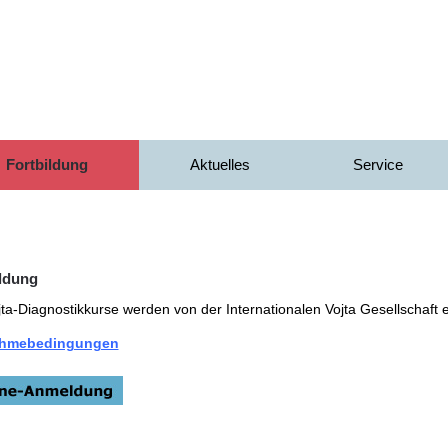
Fortbildung
Aktuelles
Service
ldung
jta-Diagnostikkurse werden von der Internationalen Vojta Gesellschaft e
ahmebedingungen