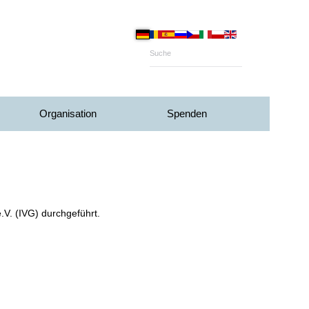
Organisation
Spenden
.V. (IVG) durchgeführt.