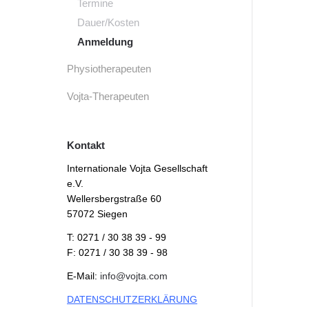
Termine
Dauer/Kosten
Anmeldung
Physiotherapeuten
Vojta-Therapeuten
Kontakt
Internationale Vojta Gesellschaft
e.V.
Wellersbergstraße 60
57072 Siegen
T: 0271 / 30 38 39 - 99
F: 0271 / 30 38 39 - 98
E-Mail:
info@vojta.com
DATENSCHUTZERKLÄRUNG