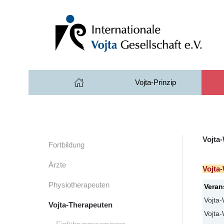
Zum Hauptinhalt springen
Vojta-Prinzip
Vojta
Fortbildung
Ärzte
Vojta
Physiotherapeuten
Veran
Vojta
Vojta-Therapeuten
Vojta