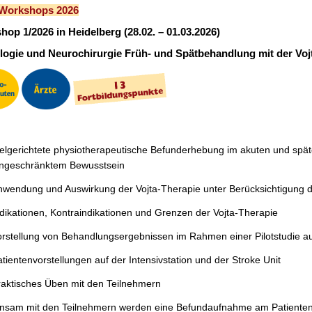
-Workshops 2026
hop 1/2026 in
Heidelberg
(28.02. – 01.03.2026)
logie und Neurochirurgie Früh- und Spätbehandlung mit der Voj
elgerichtete physiotherapeutische Befunderhebung im akuten und späte
ingeschränktem Bewusstsein
nwendung und Auswirkung der Vojta-Therapie unter Berücksichtigung 
dikationen, Kontraindikationen und Grenzen der Vojta-Therapie
rstellung von Behandlungsergebnissen im Rahmen einer Pilotstudie au
tientenvorstellungen auf der Intensivstation und der Stroke Unit
raktisches Üben mit den Teilnehmern
sam mit den Teilnehmern werden eine Befundaufnahme am Patienten 