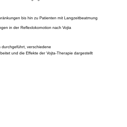
hränkungen bis hin zu Patienten mit Langzeitbeatmung
gen in der Reflexlokomotion nach Vojta
durchgeführt, verschiedene
eitet und die Effekte der Vojta-Therapie dargestellt