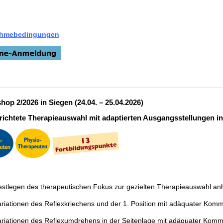
ahmebedingungen
hop 2/2026 in
Siegen
(24.04. – 25.04.2026)
richtete Therapieauswahl mit adaptierten Ausgangsstellungen in
stlegen des therapeutischen Fokus zur gezielten Therapieauswahl an
riationen des Reflexkriechens und der 1. Position mit adäquater Komm
riationen des Reflexumdrehens in der Seitenlage mit adäquater Kommu