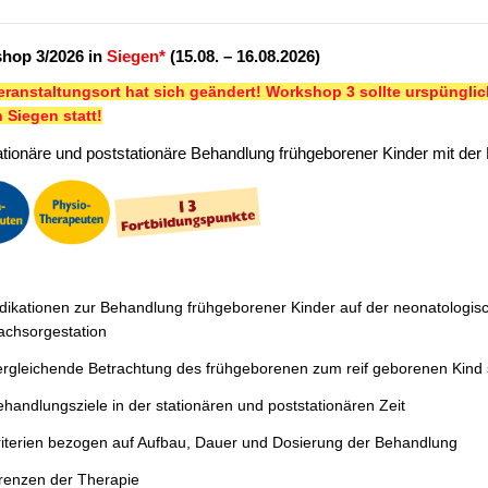
hop 3/2026 in
Siegen*
(15.08. – 16.08.2026)
eranstaltungsort hat sich geändert! Workshop 3 sollte urspünglich
in Siegen statt!
ationäre und poststationäre Behandlung frühgeborener Kinder mit der
dikationen zur Behandlung frühgeborener Kinder auf der neonatologis
achsorgestation
ergleichende Betrachtung des frühgeborenen zum reif geborenen Kind 
handlungsziele in der stationären und poststationären Zeit
riterien bezogen auf Aufbau, Dauer und Dosierung der Behandlung
renzen der Therapie