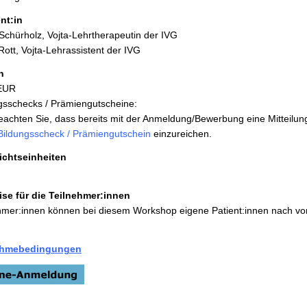
nt:in
 Schürholz, Vojta-Lehrtherapeutin der IVG
Rott, Vojta-Lehrassistent der IVG
n
 EUR
gsschecks / Prämiengutscheine:
beachten Sie, dass bereits mit der Anmeldung/Bewerbung eine Mitteilun
Bildungsscheck / Prämiengutschein
einzureichen.
ichtseinheiten
se für die Teilnehmer:innen
hmer:innen können bei diesem Workshop eigene Patient:innen nach vor
ahmebedingungen