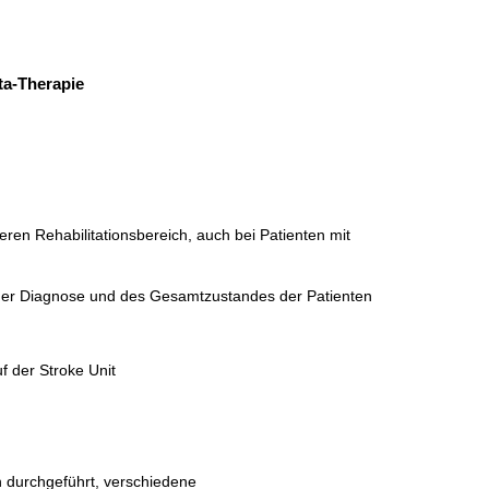
ta-Therapie
ren Rehabilitationsbereich, auch bei Patienten mit
der Diagnose und des Gesamtzustandes der Patienten
f der Stroke Unit
durchgeführt, verschiedene