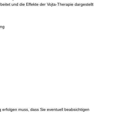
eitet und die Effekte der Vojta-Therapie dargestellt
ung
g erfolgen muss, dass Sie eventuell beabsichtigen