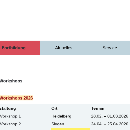
Fortbildung
Aktuelles
Service
-Workshops
-Workshops 2026
staltung
Ort
Termin
-Workshop 1
Heidelberg
28.02. – 01.03.2026
-Workshop 2
Siegen
24.04. – 25.04.2026