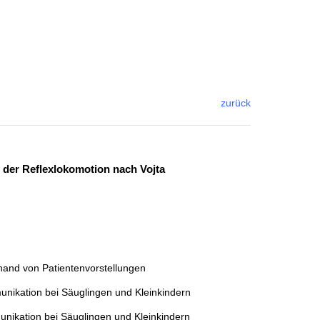
zurück
 der Reflexlokomotion nach Vojta
hand von Patientenvorstellungen
unikation bei Säuglingen und Kleinkindern
nikation bei Säuglingen und Kleinkindern