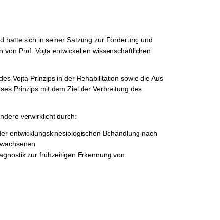
d hatte sich in seiner Satzung zur Förderung und
von Prof. Vojta entwickelten wissenschaftlichen
 Vojta-Prinzips in der Rehabilitation sowie die Aus-
es Prinzips mit dem Ziel der Verbreitung des
ndere verwirklicht durch:
der entwicklungskinesiologischen Behandlung nach
Erwachsenen
iagnostik zur frühzeitigen Erkennung von