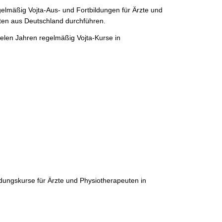
egelmäßig Vojta-Aus- und Fortbildungen für Ärzte und
ten aus Deutschland durchführen.
ielen Jahren regelmäßig Vojta-Kurse in
dungskurse für Ärzte und Physiotherapeuten in