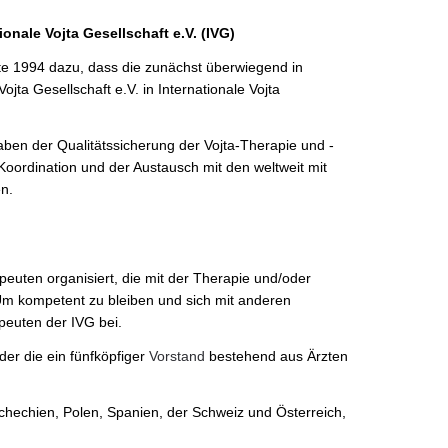
onale Vojta Gesellschaft e.V. (IVG)
hrte 1994 dazu, dass die zunächst überwiegend in
ojta Gesellschaft e.V. in Internationale Vojta
ben der Qualitätssicherung der Vojta-Therapie und -
Koordination und der Austausch mit den weltweit mit
n.
apeuten organisiert, die mit der Therapie und/oder
 Um kompetent zu bleiben und sich mit anderen
peuten der IVG bei.
eder die ein fünfköpfiger
Vorstand
bestehend aus Ärzten
chechien, Polen, Spanien, der Schweiz und Österreich,