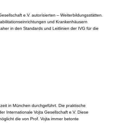
esellschaft e.V. autorisierten – Weiterbildungsstätten.
abilitationseinrichtungen und Krankenhäusern
aher in den Standards und Leitlinien der IVG für die
rzeit in München durchgeführt. Die praktische
r Internationale Vojta Gesellschaft e.V. Diese
öglicht die von Prof. Vojta immer betonte