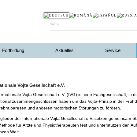
Fortbildung
Aktuelles
Service
ationale Vojta Gesellschaft e.V.
ternationale Vojta Gesellschaft e.V. (IVG) ist eine Fachgesellschaft, in 
ational zusammengeschlossen haben um das Vojta-Prinzip in der Früh
rebralparesen und anderen motorischen Störungen zu fördern.
tglieder der Internationale Vojta Gesellschaft e.V. setzen gemeinsam St
Methode für Ärzte und Physiotherapeuten fest und unterstützen den Au
nzen Welt.