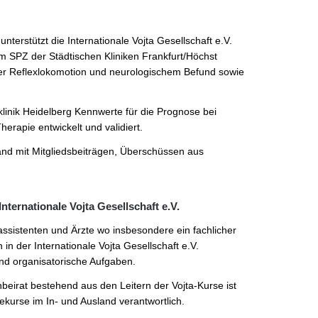
unterstützt die Internationale Vojta Gesellschaft e.V.
 SPZ der Städtischen Kliniken Frankfurt/Höchst
der Reflexlokomotion und neurologischem Befund sowie
inik Heidelberg Kennwerte für die Prognose bei
rapie entwickelt und validiert.
usland mit Mitgliedsbeiträgen, Überschüssen aus
ternationale Vojta Gesellschaft e.V.
ssistenten und Ärzte wo insbesondere ein fachlicher
in der Internationale Vojta Gesellschaft e.V.
nd organisatorische Aufgaben.
eirat bestehend aus den Leitern der Vojta-Kurse ist
kurse im In- und Ausland verantwortlich.