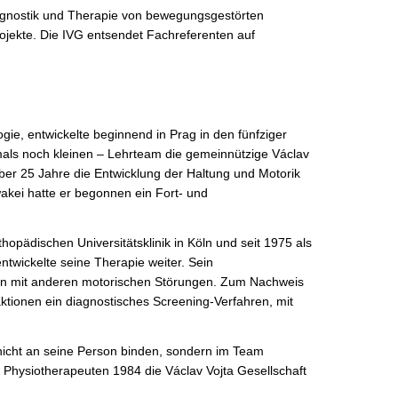
diagnostik und Therapie von bewegungsgestörten
ojekte. Die IVG entsendet Fachreferenten auf
gie, entwickelte beginnend in Prag in den fünfziger
amals noch kleinen – Lehrteam die gemeinnützige Václav
über 25 Jahre die Entwicklung der Haltung und Motorik
akei hatte er begonnen ein Fort- und
opädischen Universitätsklinik in Köln und seit 1975 als
ntwickelte seine Therapie weiter. Sein
ten mit anderen motorischen Störungen. Zum Nachweis
ktionen ein diagnostisches Screening-Verfahren, mit
 nicht an seine Person binden, sondern im Team
 Physiotherapeuten 1984 die Václav Vojta Gesellschaft