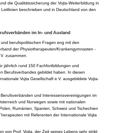
nd die Qualitätssicherung der Vojta-Weiterbildung in
d Leitlinien beschrieben und in Deutschland von den
erufsverbänden im In- und Ausland
en und berufspolitischen Fragen eng mit den
verband der Physiotherapeuten/Krankengymnasten -
e.V. zusammen.
für jährlich rund 150 Fachfortbildungen und
gen Berufsverbandes gebildet haben. In diesen
nationale Vojta Gesellschaft e.V. ausgebildete Vojta-
it Berufsverbänden und Interessensvereinigungen im
Österreich und Norwegen sowie mit nationalen
, Polen, Rumänien, Spanien, Schweiz und Tschechien
herapeuten mit Referenten der Internationale Vojta
 von Prof. Vojta, der Zeit seines Lebens sehr strikt