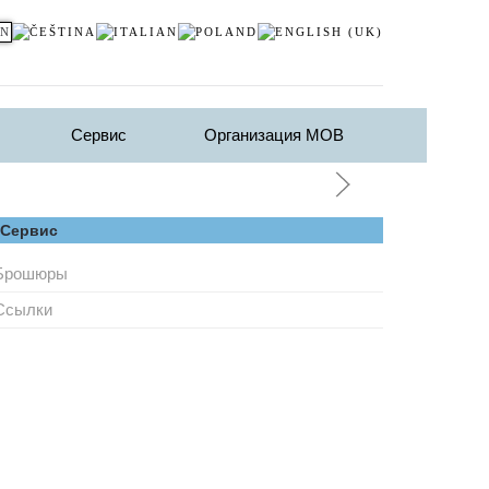
Сервис
Организация МОВ
Сервис
Брошюры
Ссылки