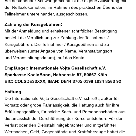
Bei bestehender Schwangerschaft ist die eigene Aktivierung mit
der Reflexlokomotion, im Rahmen des praktischen Übens der
Teilnehmer untereinander, ausgeschlossen.
Zahlung der Kursgebühren:
Mit der Anmeldung und erhaltener schriftlicher Bestätigung
besteht die Verpflichtung zur Zahlung der Teilnahme- /
Kursgebühren. Die Teilnahme- / Kursgebühren sind zu
überweisen (unter Angabe von Name, Veranstaltungsort
und Veranstaltungsdatum), auf das Konto:
Empfänger: Internationale Vojta Gesellschaft e.V.
Sparkasse KoelnBonn, Hahnenstr. 57, 50667 Köln
BIC: COLSDE33XXX, IBAN: DE44 3705 0198 1934 8563 92
Haftung:
Die Internationale Vojta Gesellschaft e.V. schließt, außer für
Vorsatz oder grobe Fahrlässigkeit, die Haftung auch für ihre
Erfüllungsgehilfen, für solche Sach- und Personenschäden aus,
die anlässlich der Durchführung der Kurse entstehen. Für den
Verlust oder den Diebstahl mitgebrachter und mitgeführter
Wertsachen, Geld, Gegenstände und Kraftfahrzeuge haftet die