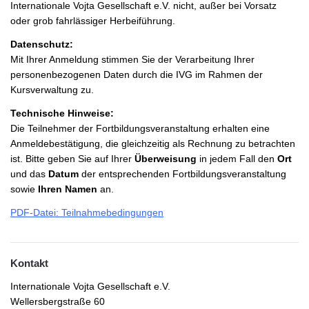
Internationale Vojta Gesellschaft e.V. nicht, außer bei Vorsatz
oder grob fahrlässiger Herbeiführung.
Datenschutz:
Mit Ihrer Anmeldung stimmen Sie der Verarbeitung Ihrer
personenbezogenen Daten durch die IVG im Rahmen der
Kursverwaltung zu.
Technische Hinweise:
Die Teilnehmer der Fortbildungsveranstaltung erhalten eine
Anmeldebestätigung, die gleichzeitig als Rechnung zu betrachten
ist. Bitte geben Sie auf Ihrer
Überweisung
in jedem Fall den
Ort
und das
Datum
der entsprechenden Fortbildungsveranstaltung
sowie
Ihren Namen
an.
PDF-Datei: Teilnahmebedingungen
Kontakt
Internationale Vojta Gesellschaft e.V.
Wellersbergstraße 60