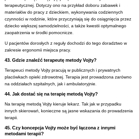
terapeutycznej. Dotyczy ono na przykład doboru zabawek i
materiałów do pracy z dzieckiem, wykonywania codziennych
czynności w rodzinie, które przyczyniają się do osiągnięcia przez
dziecko większej samodzielności, a także kwestii optymalnego
zaopatrzenia w środki pomocnicze.
U pacjentów dorosłych z reguły dochodzi do tego doradztwo w
zakresie ergonomii miejsca pracy.
43. Gdzie znaleźć terapeutę metody Vojty?
Terapeuci metody Vojty pracują w publicznych i prywatnych
placówkach opieki zdrowotnej. Terapia jest prowadzona zarówno
na oddziałach szpitalnych, jak i ambulatoryjnie.
44. Jak dostać się na terapię metodą Vojty?
Na terapię metodą Vojty kieruje lekarz. Tak jak w przypadku
innych skierowań, konieczne są jasne wskazania do prowadzenia
terapii.
45. Czy koncepcja Vojty może być łączona z innymi
metodami terapii?