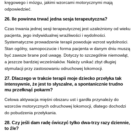
kręgowego i mózgu, jakimi wzorcami motorycznymi mają
odpowiedzieć.
26. Ile powinna trwać jedna sesja terapeutyczna?
Czas trwania jednej sesji terapeutycznej jest uzależniony od wieku
pacjenta, jego indywidualnej wrażliwości i wydolności.
Systematyczne prowadzenie terapii powoduje wzrost wydolności.
Stan ogólny, samopoczucie i forma pacjenta w danym dniu muszą
być zawsze brane pod uwagę. Dotyczy to szczególnie niemowląt,
a jeszcze bardziej wcześniaków. Należy unikać zbyt długiej
stymulacji przy zastosowaniu odruchowej lokomocji.
27. Dlaczego w trakcie terapii moje dziecko przełyka tak
intensywnie, że jest to słyszalne, a spontanicznie trudno
mu przełknąć pokarm?
Celowa aktywacja mięśni obszaru ust i gardła przynależy do
wzorców motorycznych odruchowej lokomocji, dlatego dochodzi
do pobudzenia przełykania.
28. Czy jeśli dam radę ćwiczyć tylko dwa-trzy razy dziennie,
to źle?