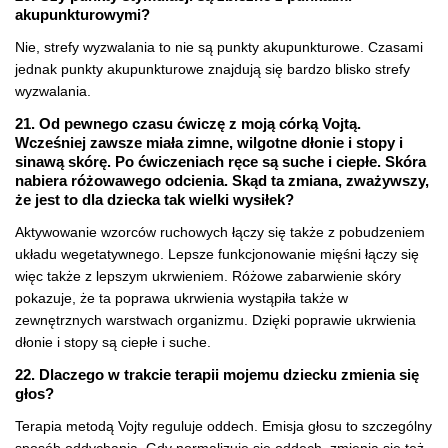
akupunkturowymi?
Nie, strefy wyzwalania to nie są punkty akupunkturowe. Czasami
jednak punkty akupunkturowe znajdują się bardzo blisko strefy
wyzwalania.
21. Od pewnego czasu ćwiczę z moją córką Vojtą.
Wcześniej zawsze miała zimne, wilgotne dłonie i stopy i
sinawą skórę. Po ćwiczeniach ręce są suche i ciepłe. Skóra
nabiera różowawego odcienia. Skąd ta zmiana, zważywszy,
że jest to dla dziecka tak wielki wysiłek?
Aktywowanie wzorców ruchowych łączy się także z pobudzeniem
układu wegetatywnego. Lepsze funkcjonowanie mięśni łączy się
więc także z lepszym ukrwieniem. Różowe zabarwienie skóry
pokazuje, że ta poprawa ukrwienia wystąpiła także w
zewnętrznych warstwach organizmu. Dzięki poprawie ukrwienia
dłonie i stopy są ciepłe i suche.
22. Dlaczego w trakcie terapii mojemu dziecku zmienia się
głos?
Terapia metodą Vojty reguluje oddech. Emisja głosu to szczególny