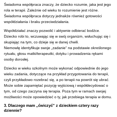
Świadoma współpraca znaczy, że dziecko rozumie, jaka jest jego
rola w terapii. Zależnie od wieku to rozumienie jest różne.
Świadoma współpraca dotyczy jednakże również gotowości
współdziałania i braku przeciwdziałania.
Współdziałać znaczy pozwolić i aktywnie odbierać bodźce.
Dziecko robi to, wczuwając się w swój organizm, wsłuchując się i
skupiając na tym, co dzieje się w danej chwili.
Niemowlę identyfikuje swoje „zadanie“ na podstawie określonego
rytuału, głosu matki/terapeutki, dotyku i prowadzenia rękami
osoby dorosłej.
Dziecko w wieku szkolnym może wykonać odpowiednie do jego
wieku zadania, dotyczące na przykład przygotowania do terapii,
czyli przykładowo rozebrać się, a po terapii na powrót się ubrać.
Może sobie zapamiętać pozycję wyjściową i współdecydować o
tym, od czego zaczyna się terapia. Poza tym w ramach swojej
możliwości może opowiedzieć o ty, jak przebiega terapia w domu.
3. Dlaczego mam „ćwiczyć“ z dzieckiem cztery razy
dziennie?