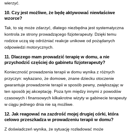
wierzyć.
10. Czy jest możliwe, że będę aktywować niewłaściwe
wzorce?
Tak, to się może zdarzyć, dlatego niezbędna jest systematyczna
kontrola ze strony prowadzącego fizjoterapeuty. Dzięki temu
rodzice uczą się odróżniać reakcje unikowe od pożądanych
odpowiedzi motorycznych.
11. Dlaczego mam prowadzić terapię w domu, a nie
przychodzić częściej do gabinetu fizjoterapeuty?
Konieczność prowadzenia terapii w domu wynika z różnych
przyczyn: wykazano, że domowe, znane dziecku otoczenie
gwarantuje prowadzenie terapii w sposób pewny, zwiększając w
ten sposób jej akceptację. Poza tym między innymi z powodów
czasowych i finansowych kilkakrotne wizyty w gabinecie terapeuty
w ciągu jednego dnia nie są możliwe.
12. Jak reagować na zazdrość mojej drugiej córki, która
celowo przeszkadza w prowadzeniu terapii w domu?
Z doświadczeń wynika, że sytuację rozładować może