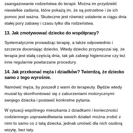
zaangażowanie rodzeństwa do terapii. Można im przydzielić
niewielkie zadania, które pokażą im, że są potrzebne i że ich
pomoc jest ważna. Skuteczne jest również ustalenie w ciągu dnia
stałej pory zabawy i czasu tylko dla rodzeństwa.
13. Jak zmotywować dziecko do współpracy?
Systematycznie prowadząc terapię, a także odpowiednio i
szczerze doceniając dziecko. Wtedy dziecko przyzwyczai się, że
terapia jest stałą częścią dnia, tak jak zabiegi higieniczne czy też
inne regularnie powtarzane procedury.
14. Jak przekonać męża i dziadków? Twierdzą, że dziecko
samo z tego wyrośnie.
Namówić męża, by poszedł z wami do terapeuty. Będzie wtedy
musiał by skonfrontować się z zaburzeniami motorycznymi
swojego dziecka i postawić konkretne pytania.
W sytuacji wspólnego mieszkania z dziadkami i konieczności
codziennego usprawiedliwiania swoich działań można zrobić z
nimi to samo co z tatą dziecka, jednak umówić dla nich osobną
wizytę, bez taty.