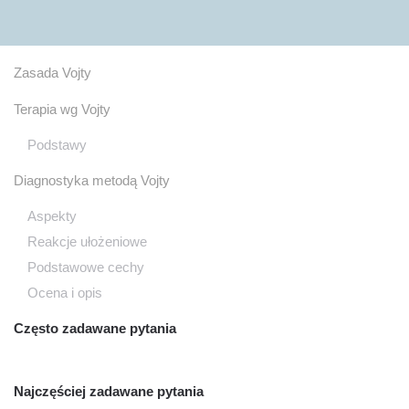
Przejdź do głównej treści
Zasada Vojty
Terapia wg Vojty
Podstawy
Diagnostyka metodą Vojty
Aspekty
Reakcje ułożeniowe
Podstawowe cechy
Ocena i opis
Często zadawane pytania
Najczęściej zadawane pytania