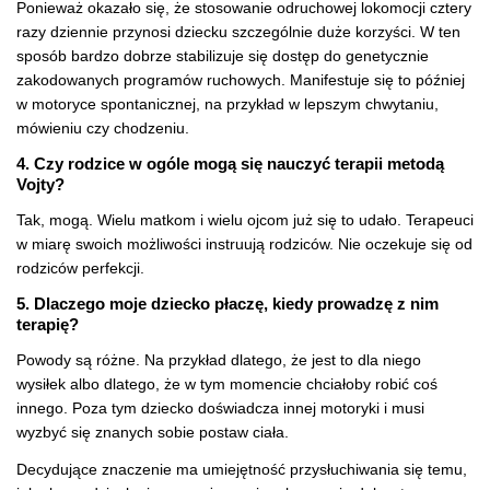
Ponieważ okazało się, że stosowanie odruchowej lokomocji cztery
razy dziennie przynosi dziecku szczególnie duże korzyści. W ten
sposób bardzo dobrze stabilizuje się dostęp do genetycznie
zakodowanych programów ruchowych. Manifestuje się to później
w motoryce spontanicznej, na przykład w lepszym chwytaniu,
mówieniu czy chodzeniu.
4. Czy rodzice w ogóle mogą się nauczyć terapii metodą
Vojty?
Tak, mogą. Wielu matkom i wielu ojcom już się to udało. Terapeuci
w miarę swoich możliwości instruują rodziców. Nie oczekuje się od
rodziców perfekcji.
5. Dlaczego moje dziecko płaczę, kiedy prowadzę z nim
terapię?
Powody są różne. Na przykład dlatego, że jest to dla niego
wysiłek albo dlatego, że w tym momencie chciałoby robić coś
innego. Poza tym dziecko doświadcza innej motoryki i musi
wyzbyć się znanych sobie postaw ciała.
Decydujące znaczenie ma umiejętność przysłuchiwania się temu,