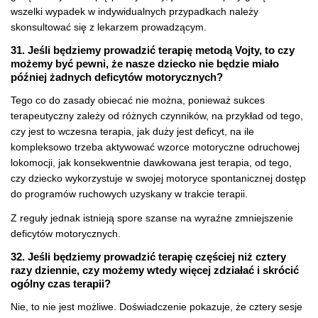
wszelki wypadek w indywidualnych przypadkach należy
skonsultować się z lekarzem prowadzącym.
31. Jeśli będziemy prowadzić terapię metodą Vojty, to czy
możemy być pewni, że nasze dziecko nie będzie miało
później żadnych deficytów motorycznych?
Tego co do zasady obiecać nie można, ponieważ sukces
terapeutyczny zależy od różnych czynników, na przykład od tego,
czy jest to wczesna terapia, jak duży jest deficyt, na ile
kompleksowo trzeba aktywować wzorce motoryczne odruchowej
lokomocji, jak konsekwentnie dawkowana jest terapia, od tego,
czy dziecko wykorzystuje w swojej motoryce spontanicznej dostęp
do programów ruchowych uzyskany w trakcie terapii.
Z reguły jednak istnieją spore szanse na wyraźne zmniejszenie
deficytów motorycznych.
32. Jeśli będziemy prowadzić terapię częściej niż cztery
razy dziennie, czy możemy wtedy więcej zdziałać i skrócić
ogólny czas terapii?
Nie, to nie jest możliwe. Doświadczenie pokazuje, że cztery sesje