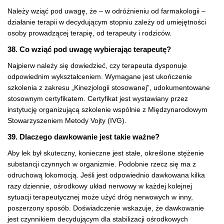
Należy wziąć pod uwagę, że – w odróżnieniu od farmakologii –
działanie terapii w decydującym stopniu zależy od umiejętności
osoby prowadzącej terapię, od terapeuty i rodziców.
38. Co wziąć pod uwagę wybierając terapeutę?
Najpierw należy się dowiedzieć, czy terapeuta dysponuje
odpowiednim wykształceniem. Wymagane jest ukończenie
szkolenia z zakresu „Kinezjologii stosowanej”, udokumentowane
stosownym certyfikatem. Certyfikat jest wystawiany przez
instytucję organizującą szkolenie wspólnie z Międzynarodowym
Stowarzyszeniem Metody Vojty (IVG).
39. Dlaczego dawkowanie jest takie ważne?
Aby lek był skuteczny, konieczne jest stałe, określone stężenie
substancji czynnych w organizmie. Podobnie rzecz się ma z
odruchową lokomocją. Jeśli jest odpowiednio dawkowana kilka
razy dziennie, ośrodkowy układ nerwowy w każdej kolejnej
sytuacji terapeutycznej może użyć dróg nerwowych w inny,
poszerzony sposób. Doświadczenie wskazuje, że dawkowanie
jest czynnikiem decydującym dla stabilizacji ośrodkowych