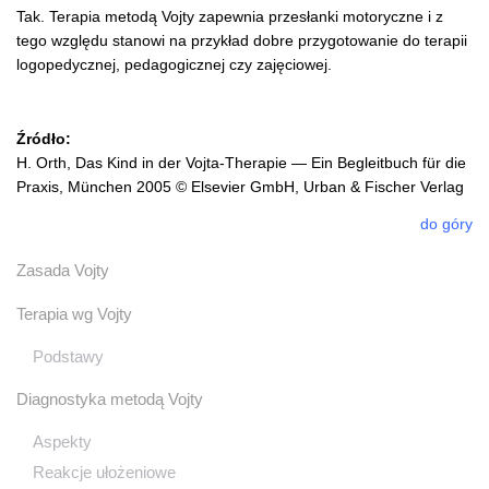
Tak. Terapia metodą Vojty zapewnia przesłanki motoryczne i z
tego względu stanowi na przykład dobre przygotowanie do terapii
logopedycznej, pedagogicznej czy zajęciowej.
Źródło:
H. Orth, Das Kind in der Vojta-Therapie — Ein Begleitbuch für die
Praxis, München 2005 © Elsevier GmbH, Urban & Fischer Verlag
do góry
Zasada Vojty
Terapia wg Vojty
Podstawy
Diagnostyka metodą Vojty
Aspekty
Reakcje ułożeniowe