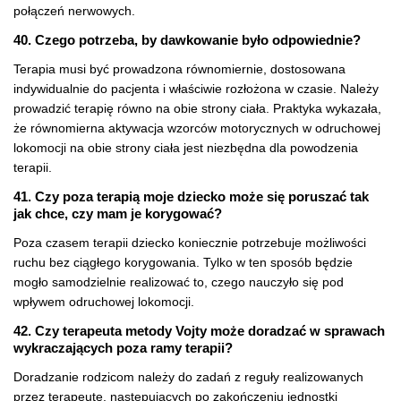
połączeń nerwowych.
40. Czego potrzeba, by dawkowanie było odpowiednie?
Terapia musi być prowadzona równomiernie, dostosowana
indywidualnie do pacjenta i właściwie rozłożona w czasie. Należy
prowadzić terapię równo na obie strony ciała. Praktyka wykazała,
że równomierna aktywacja wzorców motorycznych w odruchowej
lokomocji na obie strony ciała jest niezbędna dla powodzenia
terapii.
41. Czy poza terapią moje dziecko może się poruszać tak
jak chce, czy mam je korygować?
Poza czasem terapii dziecko koniecznie potrzebuje możliwości
ruchu bez ciągłego korygowania. Tylko w ten sposób będzie
mogło samodzielnie realizować to, czego nauczyło się pod
wpływem odruchowej lokomocji.
42. Czy terapeuta metody Vojty może doradzać w sprawach
wykraczających poza ramy terapii?
Doradzanie rodzicom należy do zadań z reguły realizowanych
przez terapeutę, następujących po zakończeniu jednostki