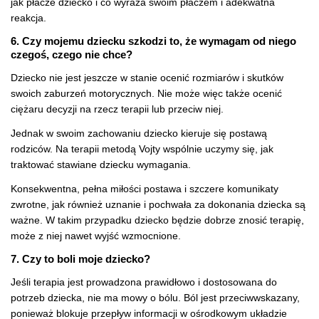
jak płacze dziecko i co wyraża swoim płaczem i adekwatna
reakcja.
6. Czy mojemu dziecku szkodzi to, że wymagam od niego
czegoś, czego nie chce?
Dziecko nie jest jeszcze w stanie ocenić rozmiarów i skutków
swoich zaburzeń motorycznych. Nie może więc także ocenić
ciężaru decyzji na rzecz terapii lub przeciw niej.
Jednak w swoim zachowaniu dziecko kieruje się postawą
rodziców. Na terapii metodą Vojty wspólnie uczymy się, jak
traktować stawiane dziecku wymagania.
Konsekwentna, pełna miłości postawa i szczere komunikaty
zwrotne, jak również uznanie i pochwała za dokonania dziecka są
ważne. W takim przypadku dziecko będzie dobrze znosić terapię,
może z niej nawet wyjść wzmocnione.
7. Czy to boli moje dziecko?
Jeśli terapia jest prowadzona prawidłowo i dostosowana do
potrzeb dziecka, nie ma mowy o bólu. Ból jest przeciwwskazany,
ponieważ blokuje przepływ informacji w ośrodkowym układzie