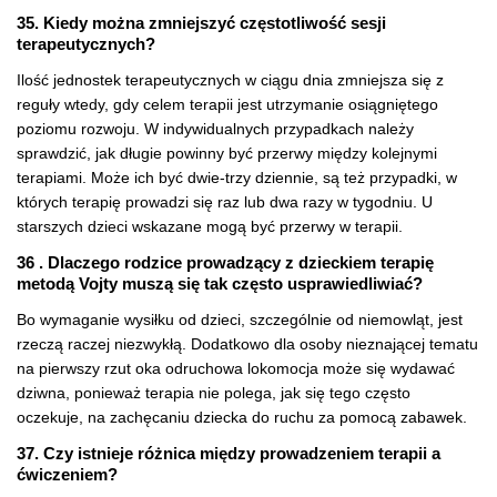
35. Kiedy można zmniejszyć częstotliwość sesji
terapeutycznych?
Ilość jednostek terapeutycznych w ciągu dnia zmniejsza się z
reguły wtedy, gdy celem terapii jest utrzymanie osiągniętego
poziomu rozwoju. W indywidualnych przypadkach należy
sprawdzić, jak długie powinny być przerwy między kolejnymi
terapiami. Może ich być dwie-trzy dziennie, są też przypadki, w
których terapię prowadzi się raz lub dwa razy w tygodniu. U
starszych dzieci wskazane mogą być przerwy w terapii.
36 . Dlaczego rodzice prowadzący z dzieckiem terapię
metodą Vojty muszą się tak często usprawiedliwiać?
Bo wymaganie wysiłku od dzieci, szczególnie od niemowląt, jest
rzeczą raczej niezwykłą. Dodatkowo dla osoby nieznającej tematu
na pierwszy rzut oka odruchowa lokomocja może się wydawać
dziwna, ponieważ terapia nie polega, jak się tego często
oczekuje, na zachęcaniu dziecka do ruchu za pomocą zabawek.
37. Czy istnieje różnica między prowadzeniem terapii a
ćwiczeniem?