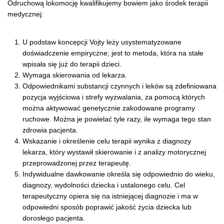
Odruchową lokomocję kwalifikujemy bowiem jako środek terapii
medycznej:
U podstaw koncepcji Vojty leży usystematyzowane
doświadczenie empiryczne; jest to metoda, która na stałe
wpisała się już do terapii dzieci.
Wymaga skierowania od lekarza.
Odpowiednikami substancji czynnych i leków są zdefiniowana
pozycja wyjściowa i strefy wyzwalania, za pomocą których
można aktywować genetycznie zakodowane programy
ruchowe. Można je powielać tyle razy, ile wymaga tego stan
zdrowia pacjenta.
Wskazanie i określenie celu terapii wynika z diagnozy
lekarza, który wystawił skierowanie i z analizy motorycznej
przeprowadzonej przez terapeutę.
Indywidualne dawkowanie określa się odpowiednio do wieku,
diagnozy, wydolności dziecka i ustalonego celu. Cel
terapeutyczny opiera się na istniejącej diagnozie i ma w
odpowiedni sposób poprawić jakość życia dziecka lub
dorosłego pacjenta.