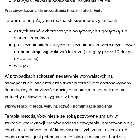
deficyty w zakresie oddychania, połykania i żucia
Przeciwwskazania do prowadzenia terapii metodą Vojty
Terapii metodą Vojty nie można stosować w przypadkach:
ostrych stanów chorobowych połączonych z gorączką lub
stanem zapalnym
po szczepieniach z użyciem szczepionek zawierających żywe
drobnoustroje wg wskazań lekarza (z reguły przez 10 dni po
szczepieniu)
w ciąży
W przypadkach schorzeń negatywnie wpływających na
samopoczucie pacjenta czas trwania terapii jest dostosowywany
do aktualnych możliwości obciążenia pacjenta, jednak nie ma
potrzeby całkowitej rezygnacji z terapii.
Wpływ terapii metodą Vojty na rozwój i komunikację pacjenta
Terapia metodą Vojty niesie ze sobą pozytywne zmiany w
zakresie koordynacji ruchów podczas chwytania, prostowania się,
chodzenia i mówienia. W konsekwencji tych zmian dziecko lub
osoba dorosła jest potem w stanie łatwiej i w sposób bardziej