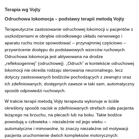
Terapia wg Vojty
Odruchowa lokomocja – podstawy terapii metodą Vojty
Terapeutyczne zastosowanie odruchowej lokomocji u pacjentów z
uszkodzeniami w obrębie ośrodkowego układu nerwowego i
aparatu ruchu może spowodować – przynajmniej częściowo –
przywrócenie dostępu do podstawowych wzorców ruchowych.
Odruchowa lokomocja jest aktywowana na drodze
„refleksogennej” (odruchowej). „Odruch” w kontekście odruchowej
lokomocji nie określa rodzaju sterowania neuronalnego, lecz
dotyczy zastosowanych bodźców pochodzących z zewnątrz oraz
ich zdefiniowanych, dostępnych zawsze w taki sam, automatyczny
sposób odpowiedzi ruchowych.
W trakcie terapii metodą Vojty terapeuta wykonuje w ściśle
określony sposób nacisk w zdefiniowanych strefach ciała pacjenta
leżącego na brzuchu, na plecach lub na boku. Takie bodźce
powodują u człowieka – niezależnie od jego wieku –
automatyczne i mimowolne, to znaczy niezależne od motywacji
pacjenta uruchomienie dwóch kompleksów motorycznych: