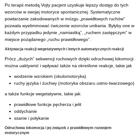
Po terapii metodą Vojty pacjent uzyskuje lepszy dostęp do tych
wzorców w swojej motoryce spontanicznej. Systematyczne
powtarzanie zakodowanych w mózgu „prawidłowych ruchów”
pozwala wyeliminować ćwiczenie wzorców unikania. Byłyby one w
każdym przypadku jedynie „namiastką”, „ruchem zastępczym” w
miejsce pożądanego „ruchu prawidłowego”.
Aktywacja reakcji wegetatywnych i innych automatycznych reakcji
Prócz „dużych“ sekwencji ruchowych dzięki odruchowej lokomocji
można uaktywnić i wpływać także na określone reakcje, takie jak
wodzenie wzrokiem (okulomotoryka)
ruchy języka i żuchwy (motoryka obszaru ustno-twarzowego)
a także funkcje wegetatywne, takie jak:
prawidłowe funkcje pęcherza i jelit
oddychanie
ssanie i połykanie
Odruchowa lokomocja i jej związek z prawidłowym rozwojem
motorycznym