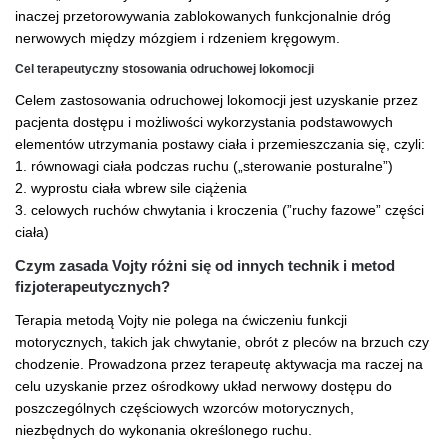
inaczej przetorowywania zablokowanych funkcjonalnie dróg
nerwowych między mózgiem i rdzeniem kręgowym.
Cel terapeutyczny stosowania odruchowej lokomocji
Celem zastosowania odruchowej lokomocji jest uzyskanie przez
pacjenta dostępu i możliwości wykorzystania podstawowych
elementów utrzymania postawy ciała i przemieszczania się, czyli:
1. równowagi ciała podczas ruchu („sterowanie posturalne”)
2. wyprostu ciała wbrew sile ciążenia
3. celowych ruchów chwytania i kroczenia (”ruchy fazowe” części
ciała)
Czym zasada Vojty różni się od innych technik i metod
fizjoterapeutycznych?
Terapia metodą Vojty nie polega na ćwiczeniu funkcji
motorycznych, takich jak chwytanie, obrót z pleców na brzuch czy
chodzenie. Prowadzona przez terapeutę aktywacja ma raczej na
celu uzyskanie przez ośrodkowy układ nerwowy dostępu do
poszczególnych częściowych wzorców motorycznych,
niezbędnych do wykonania określonego ruchu.