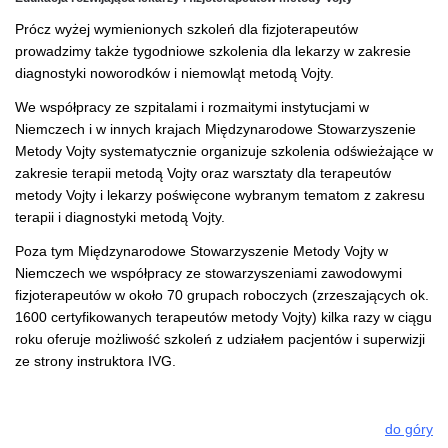
Prócz wyżej wymienionych szkoleń dla fizjoterapeutów
prowadzimy także tygodniowe szkolenia dla lekarzy w zakresie
diagnostyki noworodków i niemowląt metodą Vojty.
We współpracy ze szpitalami i rozmaitymi instytucjami w
Niemczech i w innych krajach Międzynarodowe Stowarzyszenie
Metody Vojty systematycznie organizuje szkolenia odświeżające w
zakresie terapii metodą Vojty oraz warsztaty dla terapeutów
metody Vojty i lekarzy poświęcone wybranym tematom z zakresu
terapii i diagnostyki metodą Vojty.
Poza tym Międzynarodowe Stowarzyszenie Metody Vojty w
Niemczech we współpracy ze stowarzyszeniami zawodowymi
fizjoterapeutów w około 70 grupach roboczych (zrzeszających ok.
1600 certyfikowanych terapeutów metody Vojty) kilka razy w ciągu
roku oferuje możliwość szkoleń z udziałem pacjentów i superwizji
ze strony instruktora IVG.
do góry