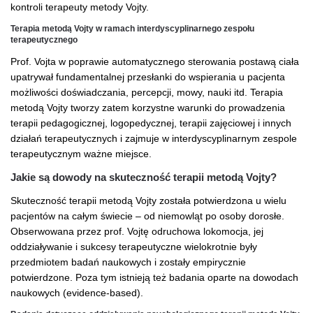
kontroli terapeuty metody Vojty.
Terapia metodą Vojty w ramach interdyscyplinarnego zespołu
terapeutycznego
Prof. Vojta w poprawie automatycznego sterowania postawą ciała
upatrywał fundamentalnej przesłanki do wspierania u pacjenta
możliwości doświadczania, percepcji, mowy, nauki itd. Terapia
metodą Vojty tworzy zatem korzystne warunki do prowadzenia
terapii pedagogicznej, logopedycznej, terapii zajęciowej i innych
działań terapeutycznych i zajmuje w interdyscyplinarnym zespole
terapeutycznym ważne miejsce.
Jakie są dowody na skuteczność terapii metodą Vojty?
Skuteczność terapii metodą Vojty została potwierdzona u wielu
pacjentów na całym świecie – od niemowląt po osoby dorosłe.
Obserwowana przez prof. Vojtę odruchowa lokomocja, jej
oddziaływanie i sukcesy terapeutyczne wielokrotnie były
przedmiotem badań naukowych i zostały empirycznie
potwierdzone. Poza tym istnieją też badania oparte na dowodach
naukowych (evidence-based).