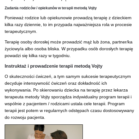
Zadania rodziców / opiekunów w terapii metodą Vojty
Ponieważ rodzice lub opiekunowie prowadzą terapię z dzieckiem
kilka razy dziennie, to im przypada najważniejsza rola w procesie
terapeutycznym.
Terapię osoby dorosłej może prowadzić mąż lub żona, partner/ka
życiowy/a albo osoba bliska. W przypadku osób dorosłych terapię
powadzi się kilka razy w tygodniu.
Instruktaż i prowadzenie terapii metodą Vojty
O skuteczności ćwiczeń, a tym samym sukcesie terapeutycznym
decyduje intensywność ćwiczeń oraz dokładność ich
wykonywania. Po skierowaniu dziecka na terapię przez lekarza
terapeuta metody Vojty sporządza indywidualny program terapii i
wspólnie z pacjentem / rodzicami ustala cele terapii. Program
terapii jest potem w regularnych odstępach czasu dostosowywany
do rozwoju pacjenta.