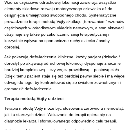
Wzorce częściowe odruchowej lokomocji zawierają wszystkie
elementy składowe rozwoju motorycznego człowieka aż do
osiągnięcia umiejętności swobodnego chodu. Systematyczne
prowadzenie terapii metodą Vojty skutkuje „torowaniem“ wzorców
częściowych w ośrodkowym układzie nerwowym, a stan aktywacji
utrzymuje się także po zakończeniu sesji terapeutycznej i
korzystnie wpływa na spontaniczne ruchy dziecka / osoby
dorosłej.
Jak pokazują doświadczenia kliniczne, każdy pacjent (dziecko /
dorosły) po aktywacji odruchowej lokomocji dysponuje znacznie
bardziej kompleksową – czy wręcz prawidłową – postawą ciała.
Dzięki temu pacjent staje się też bardziej pewny siebie i ma więcej
odwagi do tego, by konfrontować się ze światem zewnętrznym i
gromadzić doświadczenia.
Terapia metodą Vojty u dzieci
Terapia metodą Vojty może być stosowana zarówno u niemowląt,
jak i u starszych dzieci. Wskazanie do terapii opiera się na
diagnozie lekarza i sformułowanego odpowiednio celu terapii.