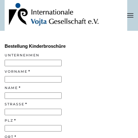
Zum Hauptinhalt springen
Bestellung Kinderbroschüre
UNTERNEHMEN
VORNAME
*
NAME
*
STRASSE
*
PLZ
*
ORT
*