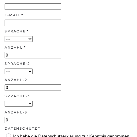
E-MAIL
*
SPRACHE
*
ANZAHL
*
SPRACHE-2
ANZAHL-2
SPRACHE-3
ANZAHL-3
DATENSCHUTZ
*
Ich habe die Datenschutzerklärung zur Kenntnis genommen.