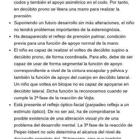
codos y también el apoyo asimétrico en el codo. Por tanto,
en decúbito prono se libera una mano para realizar la
prensión.
Suponiendo un futuro desarrollo sin más alteraciones, el niño
no tendrá problemas importantes de la estereognósia.
Ha desaparecido el reflejo de prensión palmar, condición
previa para una función de apoyo normal de la mano.
El niño es capaz de realizar el volteo de decúbito supino a
decúbito prono, de forma coordinada. Para ello, debe de ser
capaz de usar de forma segmental la función de apoyo
correspondiente a nivel de la cintura escapular y pélvica y
también la función de apoyo del cuerpo en decúbito lateral.
Un niño que voltea en bloque no es capaz de apoyarse en
decúbito lateral. Dicha función la reconocemos cuando se
cumple la 2ª fase de la reacción de Vojta.
Está presente el reflejo óptico-facial (parpadeo reflejo a un
estímulo óptico). De no ser así, ha de comprobarse la
posible existencia de una alteración visual y/o de una
problema del desarrollo mental. La 3ª fase de la reacción de
Peiper-Isbert no solo determina el alcance del nivel de
desarrollo completo del 2º trimestre, sino que también