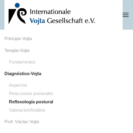
Skip to main content
Principio Vojta
Terapia-Vojta
Fundamentos
Diagnóstico-Vojta
Aspectos
Reacciones posturales
Reflexología postural
Valoración/Análisis
Prof. Václav Vojta