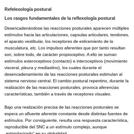
Refelexología postural
Los rasgos fundamentales de la reflexología postural
Desencadenándose las reacciones posturales aparecen múltiples
estímulos hacia las articulaciones, capsulas articulares, tendones,
el aparato vestibular, los receptores de estiramiento de la
musculatura, etc. Los impulsos aferentes que por tanto resultan
son, sobre todo, de carácter propioceptivo. A ello se suman
estímulos exteroceptivos (contacto) e interoceptivos (movimiento
visceral, pleura y mediastino), los cuales durante el
desencadenamiento de las reacciones posturales estimulan al
sistema nervioso central. El cambio postural repentino, durante la
realización de las reacciones posturales, provoca aferencias
características, también a través de receptores visuales.
Bajo una realización precisa de las reacciones posturales se
espera un afluente aferente constante desde distintas fuentes de
estímulos. Por consiguiente, resulta una respuesta característica,
reproducible del SNC a un estímulo complejo, aunque
„estandarizado“ en su globalidad.