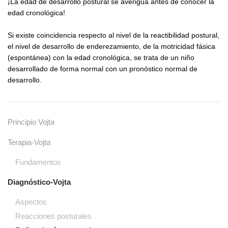
¡La edad de desarrollo postural se averigua antes de conocer la
edad cronológica!
Si existe coincidencia respecto al nivel de la reactibilidad postural,
el nivel de desarrollo de enderezamiento, de la motricidad fásica
(espontánea) con la edad cronológica, se trata de un niño
desarrollado de forma normal con un pronóstico normal de
desarrollo.
Principio Vojta
Terapia-Vojta
Fundamentos
Diagnóstico-Vojta
Aspectos
Reacciones posturales