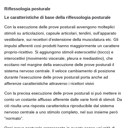
Riflessologia posturale
Le caratteristiche di base della riflessologia posturale
Con la esecuzione delle prove posturali avvengono molteplici
stimoli su articolazioni, capsule articolari, tendini, sull’apparato
vestibolare, sui recettori d’estensione della muscolatura etc. Gli
impulsi afferenti così prodotti hanno maggiormente un carattere
proprio-ricettivo. Si aggiungono stimoli esterocettivi (tocco) e
interocettivi (movimento viscerale, pleura e mediastino), che
eccitano nel margine della esecuzione delle prove posturali il
sistema nervoso centrale. Il veloce cambiamento di posizione
durante l’esecuzione delle prove posturali porta anche ad
afferenze caratteristiche attraverso i ricettori visivi.
Con la precisa esecuzione delle prove posturali si può mettere in
conto un costante afflusso afferente dalle varie fonti di stimoli. Da
ciò risulta una risposta caratteristica riproducibile dal sistema
nervoso centrale a uno stimolo completo, nel suo insieme però
“normato”.
Ogni prova posturale rappresenta in questo senso un’unità di