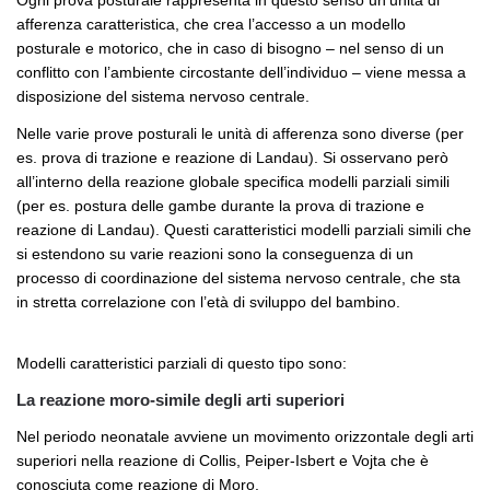
afferenza caratteristica, che crea l’accesso a un modello
posturale e motorico, che in caso di bisogno – nel senso di un
conflitto con l’ambiente circostante dell’individuo – viene messa a
disposizione del sistema nervoso centrale.
Nelle varie prove posturali le unità di afferenza sono diverse (per
es. prova di trazione e reazione di Landau). Si osservano però
all’interno della reazione globale specifica modelli parziali simili
(per es. postura delle gambe durante la prova di trazione e
reazione di Landau). Questi caratteristici modelli parziali simili che
si estendono su varie reazioni sono la conseguenza di un
processo di coordinazione del sistema nervoso centrale, che sta
in stretta correlazione con l’età di sviluppo del bambino.
Modelli caratteristici parziali di questo tipo sono:
La reazione moro-simile degli arti superiori
Nel periodo neonatale avviene un movimento orizzontale degli arti
superiori nella reazione di Collis, Peiper-Isbert e Vojta che è
conosciuta come reazione di Moro.