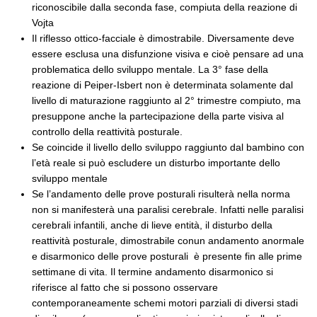
riconoscibile dalla seconda fase, compiuta della reazione di
Vojta
Il riflesso ottico-facciale è dimostrabile. Diversamente deve
essere esclusa una disfunzione visiva e cioè pensare ad una
problematica dello sviluppo mentale. La 3° fase della
reazione di Peiper-Isbert non è determinata solamente dal
livello di maturazione raggiunto al 2° trimestre compiuto, ma
presuppone anche la partecipazione della parte visiva al
controllo della reattività posturale.
Se coincide il livello dello sviluppo raggiunto dal bambino con
l’età reale si può escludere un disturbo importante dello
sviluppo mentale
Se l’andamento delle prove posturali risulterà nella norma
non si manifesterà una paralisi cerebrale. Infatti nelle paralisi
cerebrali infantili, anche di lieve entità, il disturbo della
reattività posturale, dimostrabile conun andamento anormale
e disarmonico delle prove posturali è presente fin alle prime
settimane di vita. Il termine andamento disarmonico si
riferisce al fatto che si possono osservare
contemporaneamente schemi motori parziali di diversi stadi