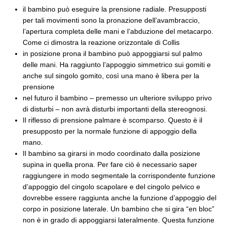
il bambino può eseguire la prensione radiale. Presupposti
per tali movimenti sono la pronazione dell’avambraccio,
l’apertura completa delle mani e l’abduzione del metacarpo.
Come ci dimostra la reazione orizzontale di Collis
in posizione prona il bambino può appoggiarsi sul palmo
delle mani. Ha raggiunto l’appoggio simmetrico sui gomiti e
anche sul singolo gomito, così una mano è libera per la
prensione
nel futuro il bambino – premesso un ulteriore sviluppo privo
di disturbi – non avrà disturbi importanti della stereognosi.
Il riflesso di prensione palmare è scomparso. Questo è il
presupposto per la normale funzione di appoggio della
mano.
Il bambino sa girarsi in modo coordinato dalla posizione
supina in quella prona. Per fare ciò è necessario saper
raggiungere in modo segmentale la corrispondente funzione
d’appoggio del cingolo scapolare e del cingolo pelvico e
dovrebbe essere raggiunta anche la funzione d’appoggio del
corpo in posizione laterale. Un bambino che si gira “en bloc”
non è in grado di appoggiarsi lateralmente. Questa funzione