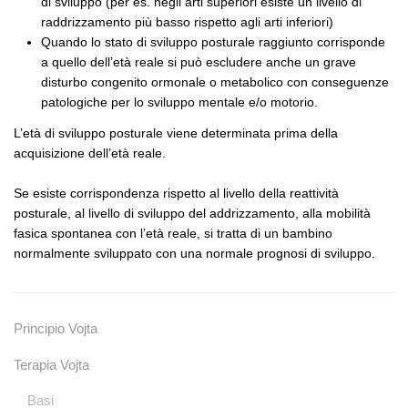
di sviluppo (per es. negli arti superiori esiste un livello di
raddrizzamento più basso rispetto agli arti inferiori)
Quando lo stato di sviluppo posturale raggiunto corrisponde
a quello dell’età reale si può escludere anche un grave
disturbo congenito ormonale o metabolico con conseguenze
patologiche per lo sviluppo mentale e/o motorio.
L’età di sviluppo posturale viene determinata prima della
acquisizione dell’età reale.
Se esiste corrispondenza rispetto al livello della reattività
posturale, al livello di sviluppo del addrizzamento, alla mobilità
fasica spontanea con l’età reale, si tratta di un bambino
normalmente sviluppato con una normale prognosi di sviluppo.
Principio Vojta
Terapia Vojta
Basi