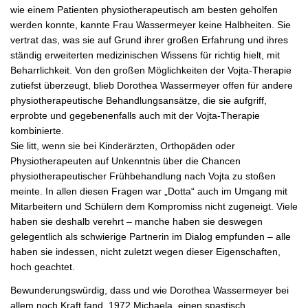
wie einem Patienten physiotherapeutisch am besten geholfen
werden konnte, kannte Frau Wassermeyer keine Halbheiten. Sie
vertrat das, was sie auf Grund ihrer großen Erfahrung und ihres
ständig erweiterten medizinischen Wissens für richtig hielt, mit
Beharrlichkeit. Von den großen Möglichkeiten der Vojta-Therapie
zutiefst überzeugt, blieb Dorothea Wassermeyer offen für andere
physiotherapeutische Behandlungsansätze, die sie aufgriff,
erprobte und gegebenenfalls auch mit der Vojta-Therapie
kombinierte.
Sie litt, wenn sie bei Kinderärzten, Orthopäden oder
Physiotherapeuten auf Unkenntnis über die Chancen
physiotherapeutischer Frühbehandlung nach Vojta zu stoßen
meinte. In allen diesen Fragen war „Dotta“ auch im Umgang mit
Mitarbeitern und Schülern dem Kompromiss nicht zugeneigt. Viele
haben sie deshalb verehrt – manche haben sie deswegen
gelegentlich als schwierige Partnerin im Dialog empfunden – alle
haben sie indessen, nicht zuletzt wegen dieser Eigenschaften,
hoch geachtet.
Bewunderungswürdig, dass und wie Dorothea Wassermeyer bei
allem noch Kraft fand, 1972 Michaela, einen spastisch