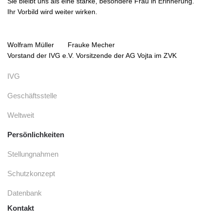
Sie bleibt uns als eine starke, besondere Frau in Erinnerung.
Ihr Vorbild wird weiter wirken.
Wolfram Müller Frauke Mecher
Vorstand der IVG e.V. Vorsitzende der AG Vojta im ZVK
IVG
Geschäftsstelle
Weltweit
Persönlichkeiten
Stellungnahmen
Schutzkonzept
Datenbank
Kontakt