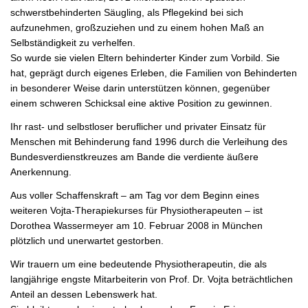
schwerstbehinderten Säugling, als Pflegekind bei sich
aufzunehmen, großzuziehen und zu einem hohen Maß an
Selbständigkeit zu verhelfen.
So wurde sie vielen Eltern behinderter Kinder zum Vorbild. Sie
hat, geprägt durch eigenes Erleben, die Familien von Behinderten
in besonderer Weise darin unterstützen können, gegenüber
einem schweren Schicksal eine aktive Position zu gewinnen.
Ihr rast- und selbstloser beruflicher und privater Einsatz für
Menschen mit Behinderung fand 1996 durch die Verleihung des
Bundesverdienstkreuzes am Bande die verdiente äußere
Anerkennung.
Aus voller Schaffenskraft – am Tag vor dem Beginn eines
weiteren Vojta-Therapiekurses für Physiotherapeuten – ist
Dorothea Wassermeyer am 10. Februar 2008 in München
plötzlich und unerwartet gestorben.
Wir trauern um eine bedeutende Physiotherapeutin, die als
langjährige engste Mitarbeiterin von Prof. Dr. Vojta beträchtlichen
Anteil an dessen Lebenswerk hat.