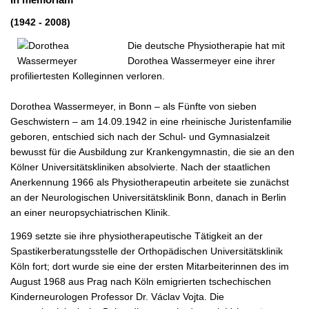
(1942 - 2008)
Die deutsche Physiotherapie hat mit
Dorothea Wassermeyer eine ihrer
profiliertesten Kolleginnen verloren.
Dorothea Wassermeyer, in Bonn – als Fünfte von sieben
Geschwistern – am 14.09.1942 in eine rheinische Juristenfamilie
geboren, entschied sich nach der Schul- und Gymnasialzeit
bewusst für die Ausbildung zur Krankengymnastin, die sie an den
Kölner Universitätskliniken absolvierte. Nach der staatlichen
Anerkennung 1966 als Physiotherapeutin arbeitete sie zunächst
an der Neurologischen Universitätsklinik Bonn, danach in Berlin
an einer neuropsychiatrischen Klinik.
1969 setzte sie ihre physiotherapeutische Tätigkeit an der
Spastikerberatungsstelle der Orthopädischen Universitätsklinik
Köln fort; dort wurde sie eine der ersten Mitarbeiterinnen des im
August 1968 aus Prag nach Köln emigrierten tschechischen
Kinderneurologen Professor Dr. Václav Vojta. Die