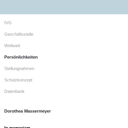
Zum Hauptinhalt springen
IVG
Geschäftsstelle
Weltweit
Persönlichkeiten
Stellungnahmen
Schutzkonzept
Datenbank
Dorothea Wassermeyer
In memoriam