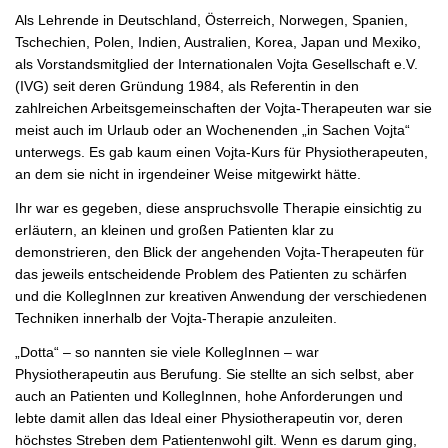
Als Lehrende in Deutschland, Österreich, Norwegen, Spanien,
Tschechien, Polen, Indien, Australien, Korea, Japan und Mexiko,
als Vorstandsmitglied der Internationalen Vojta Gesellschaft e.V.
(IVG) seit deren Gründung 1984, als Referentin in den
zahlreichen Arbeitsgemeinschaften der Vojta-Therapeuten war sie
meist auch im Urlaub oder an Wochenenden „in Sachen Vojta“
unterwegs. Es gab kaum einen Vojta-Kurs für Physiotherapeuten,
an dem sie nicht in irgendeiner Weise mitgewirkt hätte.
Ihr war es gegeben, diese anspruchsvolle Therapie einsichtig zu
erIäutern, an kleinen und großen Patienten klar zu
demonstrieren, den Blick der angehenden Vojta-Therapeuten für
das jeweils entscheidende Problem des Patienten zu schärfen
und die KollegInnen zur kreativen Anwendung der verschiedenen
Techniken innerhalb der Vojta-Therapie anzuleiten.
„Dotta“ – so nannten sie viele KollegInnen – war
Physiotherapeutin aus Berufung. Sie stellte an sich selbst, aber
auch an Patienten und KollegInnen, hohe Anforderungen und
lebte damit allen das Ideal einer Physiotherapeutin vor, deren
höchstes Streben dem Patientenwohl gilt. Wenn es darum ging,