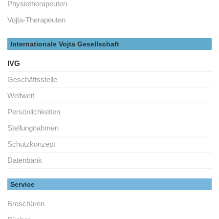
Physiotherapeuten
Vojta-Therapeuten
Internationale Vojta Gesellschaft
IVG
Geschäftsstelle
Weltweit
Persönlichkeiten
Stellungnahmen
Schutzkonzept
Datenbank
Service
Broschüren