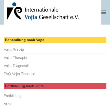
Zum Hauptinhalt springen
Behandlung nach Vojta
Vojta-Prinzip
Vojta-Therapie
Vojta-Diagnostik
FAQ Vojta-Therapie
Fortbildung nach Vojta
Fortbildung
Ärzte