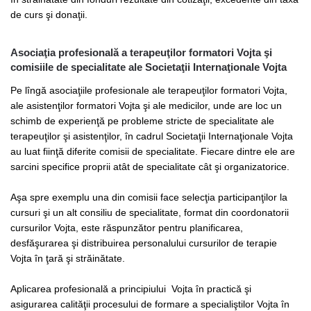
de curs şi donaţii.
Asociaţia profesională a terapeuţilor formatori Vojta şi
comisiile de specialitate ale Societaţii Internaţionale Vojta
Pe lîngă asociaţiile profesionale ale terapeuţilor formatori Vojta,
ale asistenţilor formatori Vojta şi ale medicilor, unde are loc un
schimb de experienţă pe probleme stricte de specialitate ale
terapeuţilor şi asistenţilor, în cadrul Societaţii Internaţionale Vojta
au luat fiinţă diferite comisii de specialitate. Fiecare dintre ele are
sarcini specifice proprii atât de specialitate cât şi organizatorice.
Aşa spre exemplu una din comisii face selecţia participanţilor la
cursuri şi un alt consiliu de specialitate, format din coordonatorii
cursurilor Vojta, este răspunzător pentru planificarea,
desfăşurarea şi distribuirea personalului cursurilor de terapie
Vojta în ţară şi străinătate.
Aplicarea profesională a principiului Vojta în practică şi
asigurarea calităţii procesului de formare a specialiştilor Vojta în