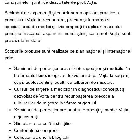
cunoştinţelor ştiinţifice dezvoltate de prof.Vojta.
Schimbul de experienţă şi coordonarea aplicării practice a
principiului Vojta în recuperare, precum şi formarea şi
specializarea de medici şi fizioterapeuţi în aplicarea acestui
principiu în scopul răspândirii muncii ştiinţifice a prof. Vojta, sunt
prevăzute în statut.
Scopurile propuse sunt realizate pe plan naţional şi internaţional
prin:
Seminarii de perfecţionare a fizioterapeuţilor şi medicilor în
tratamentul kineziologic al dezvoltării dupa Vojta la sugarii,
copii, adolescenţii şi adulţii cu tulburari de mişcare.
Cursuri de iniţiere a medicilor în diagnosticul conceput şi
dezvoltat de Vojta pentru recunoaşterea precoce a
tulburărilor de mişcare la vârsta sugarului.
Seminarii de perfecţionare pentru terapeuţi şi medici Vojta
deja instruiţi
Stimularea cercetării ştiinţifice
Conferinţe şi congrese
Constituirea unei bibliografii