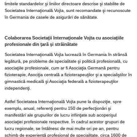
limitele standardelor şi liniilor directoare descrise şi stabilite de
Societatea Internaţională Vojta, sunt recomandate şi recunoscute
în Germania de casele de asigurări de sănătate.
Colaborarea Societaţii Internaţionale Vojta cu asociaţiile
profesionale din ţară şi străinătate
Societatea Internaţională Vojta lucrează în Germania în strânsă
legătură, pe probleme de specialitate şi politică profesională, cu
asociaţiile profesionale, cum ar fi Asociaţia Germană pentru
fizioterapie, Asociţia centrală a fizioterapeuţilor şi a specialiştilor în
gimnastică medicală şi Asociaţia federală a fizioterapeuţilor
independenţi.
Astfel Societatea Internaţională Vojta pune la dispoziţie, spre
exemplu, anual, referenţi pentru 150 de perfecţionări şi
manifestări ale grupurilor de lucru infiinţate sub acoperişul
asociaţiei profesionale respective. În cadrul acestor grupuri de
lucru regionale, se întâlnesc de mai multe ori pe an, pentru
schimb de experienţă profesional de specialitate, circa 1600 de