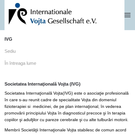
Skip to main content
IVG
Sediu
În întreaga lume
Societatea Internaţională Vojta (IVG)
Societatea Internaţională Vojta(IVG) este o asociaţie profesională
în care s-au reunit cadre de specialitate Vojta din domeniul
fizioterapiei si medicinei, de pe plan internaţional, în vederea
promovării principiului Vojta în diagnosticul precoce şi în terapia
copiilor şi adulţilor cu pareze cerebrale şi cu alte tulburări motorii.
Membrii Societăţii Internaţionale Vojta stabilesc de comun acord