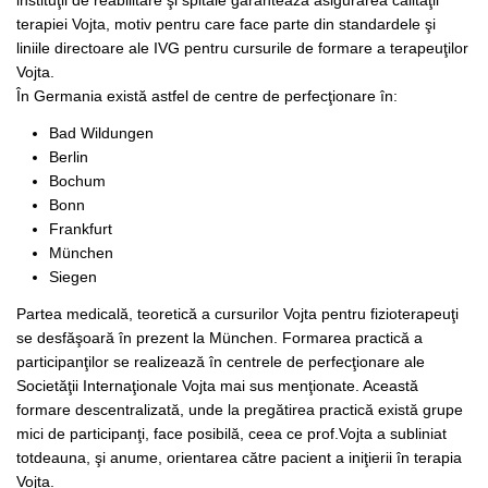
terapiei Vojta, motiv pentru care face parte din standardele şi
liniile directoare ale IVG pentru cursurile de formare a terapeuţilor
Vojta.
În Germania există astfel de centre de perfecţionare în:
Bad Wildungen
Berlin
Bochum
Bonn
Frankfurt
München
Siegen
Partea medicală, teoretică a cursurilor Vojta pentru fizioterapeuţi
se desfăşoară în prezent la München. Formarea practică a
participanţilor se realizează în centrele de perfecţionare ale
Societăţii Internaţionale Vojta mai sus menţionate. Această
formare descentralizată, unde la pregătirea practică există grupe
mici de participanţi, face posibilă, ceea ce prof.Vojta a subliniat
totdeauna, şi anume, orientarea către pacient a iniţierii în terapia
Vojta.