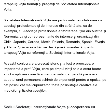
terapeuţi Vojta formaţi şi pregătiţi de Societatea Internaţională
Vojta.
Societatea Internaţională Vojta are protocoale de colaborare cu
asociaţii profesionale şi de interese din străinătate, ca de
exemplu, cu Asociaţia profesionala a fizioterapeuţilor din Austria şi
Norvegia, ca şi cu reprezentante de interese şi organizaţii din
Chile, Japonia, Coreea, Mexic, Polonia, România, Spania, Elveţia
şi Cehia. Şi în aceste ţări se desfăşoară manifestări pentru
terapeuţi Vojta cu referenţi ai Societaţii Internaţionale Vojta.
Această conlucrare a crescut istoric şi a fost o preocupare
importantă a prof. Vojta, care pe timpul vieţii sale a cerut foarte
strict o aplicare corectă a metodei sale, dar pe altă parte era
adeptul unui permanent schimb de experienţă pentru a epuiza, pe
cât posibil cât mai cuprinzător, toate posibilităţile creative ale
medicilor şi fizioterapeuţilor.
Sediul Societaţii Internaţionale Vojta şi cooperarea cu