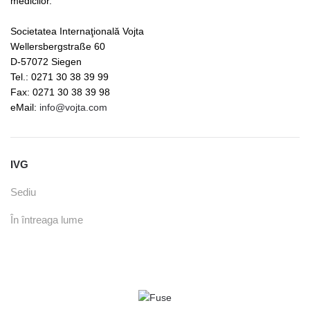
medicilor.
Societatea Internaţională Vojta
Wellersbergstraße 60
D-57072 Siegen
Tel.: 0271 30 38 39 99
Fax: 0271 30 38 39 98
eMail:
info@vojta.com
IVG
Sediu
În întreaga lume