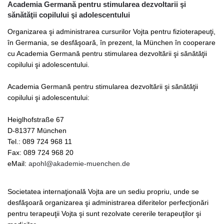
Academia Germană pentru stimularea dezvoltarii şi
sănătăţii copilului şi adolescentului
Organizarea şi administrarea cursurilor Vojta pentru fizioterapeuţi,
în Germania, se desfăşoară, în prezent, la München în cooperare
cu Academia Germană pentru stimularea dezvoltării şi sănătăţii
copilului şi adolescentului.
Academia Germană pentru stimularea dezvoltării şi sănătăţii
copilului şi adolescentului:
Heiglhofstraße 67
D-81377 München
Tel.: 089 724 968 11
Fax: 089 724 968 20
eMail:
apohl@akademie-muenchen.de
Societatea internaţională Vojta are un sediu propriu, unde se
desfăşoară organizarea şi administrarea diferitelor perfecţionări
pentru terapeuţii Vojta şi sunt rezolvate cererile terapeuţilor şi