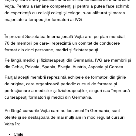
Vojta. Pentru a rămâne competenţi şi pentru a putea face schimb
de experienţă cu ceilalţi colegi şi colege, s-au alăturat şi marea
majoritate a terapeuţilor formatori ai IVG.
În prezent Societatea Internaţională Vojta are, pe plan mondial,
70 de membrii pe care-i reprezintă un comitet de conducere
format din cinci persoane, medici şi fizioterapeuţi.
Pe lângă medici şi fizioterapeuţi din Germania, IVG are membrii şi
din Cehia, Polonia, Spania, Elveţia, Austria, Japonia şi Coreea.
Parţial aceşti membrii reprezintă echipele de formatori din ţările
de origine, care organizează periodic cursuri de formare şi
perfecţionare a medicilor şi fizioterapeuţilor, singuri sau împreună
cu terapeuţi formatori şi medici din Germania.
Pe lângă cursurile Vojta care au loc anual în Germania, sunt
oferite şi se desfăşoară de mai mulţi ani în mod regulat cursuri
Vojta în:
Chile