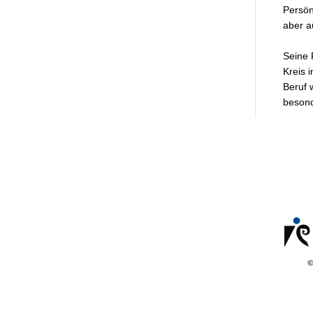
Persön
aber a
Seine 
Kreis 
Beruf 
besond