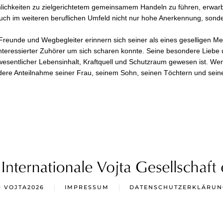
lichkeiten zu zielgerichtetem gemeinsamem Handeln zu führen, erwarb
uch im weiteren beruflichen Umfeld nicht nur hohe Anerkennung, sonde
Freunde und Wegbegleiter erinnern sich seiner als eines geselligen 
interessierter Zuhörer um sich scharen konnte. Seine besondere Liebe 
wesentlicher Lebensinhalt, Kraftquell und Schutzraum gewesen ist. Wenn
ere Anteilnahme seiner Frau, seinem Sohn, seinen Töchtern und seinen
© VOJTA
2026
IMPRESSUM
DATENSCHUTZERKLÄRUN