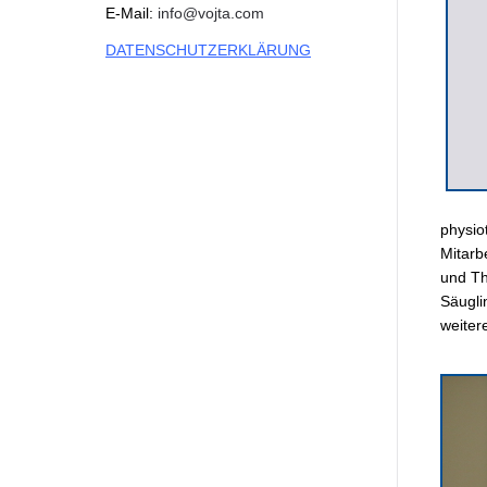
E-Mail:
info@vojta.com
DATENSCHUTZERKLÄRUNG
physio
Mitarb
und Th
Säugli
weiter