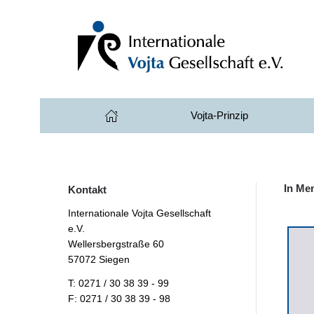
Zum Hauptinhalt springen
Vojta-Prinzip
In Me
Kontakt
Internationale Vojta Gesellschaft
e.V.
Wellersbergstraße 60
57072 Siegen
T: 0271 / 30 38 39 - 99
F: 0271 / 30 38 39 - 98