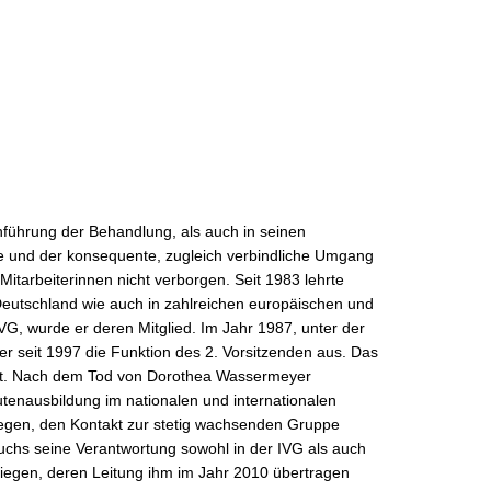
führung der Behandlung, als auch in seinen
de und der konsequente, zugleich verbindliche Umgang
Mitarbeiterinnen nicht verborgen. Seit 1983 lehrte
 Deutschland wie auch in zahlreichen europäischen und
G, wurde er deren Mitglied. Im Jahr 1987, unter der
er seit 1997 die Funktion des 2. Vorsitzenden aus. Das
nt. Nach dem Tod von Dorothea Wassermeyer
tenausbildung im nationalen und internationalen
iegen, den Kontakt zur stetig wachsenden Gruppe
 wuchs seine Verantwortung sowohl in der IVG als auch
Siegen, deren Leitung ihm im Jahr 2010 übertragen