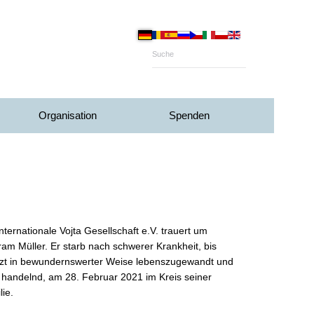
Organisation
Spenden
nternationale Vojta Gesellschaft e.V. trauert um
ram Müller. Er starb nach schwerer Krankheit, bis
tzt in bewundernswerter Weise lebenszugewandt und
v handelnd, am 28. Februar 2021 im Kreis seiner
ie.