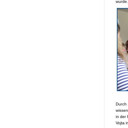
wurde.
Durch 
wissen
in der
Vojta 