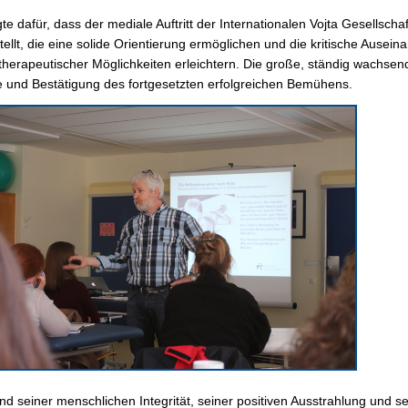
te dafür, dass der mediale Auftritt der Internationalen Vojta Gesellscha
stellt, die eine solide Orientierung ermöglichen und die kritische Aus
therapeutischer Möglichkeiten erleichtern. Die große, ständig wachse
 und Bestätigung des fortgesetzten erfolgreichen Bemühens.
nd seiner menschlichen Integrität, seiner positiven Ausstrahlung und se