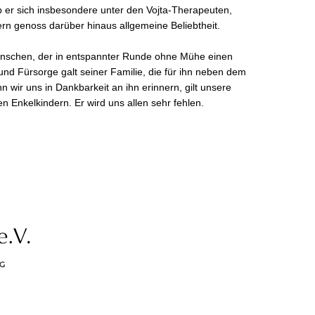
 er sich insbesondere unter den Vojta-Therapeuten,
rn genoss darüber hinaus allgemeine Beliebtheit.
Menschen, der in entspannter Runde ohne Mühe einen
und Fürsorge galt seiner Familie, die für ihn neben dem
 wir uns in Dankbarkeit an ihn erinnern, gilt unsere
 Enkelkindern. Er wird uns allen sehr fehlen.
G