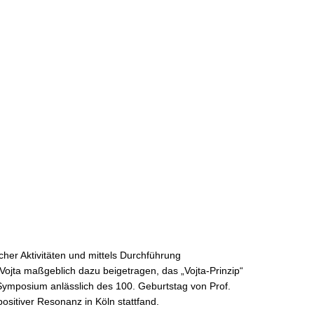
her Aktivitäten und mittels Durchführung
ojta maßgeblich dazu beigetragen, das „Vojta-Prinzip“
 Symposium anlässlich des 100. Geburtstag von Prof.
ositiver Resonanz in Köln stattfand.