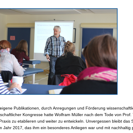
eigene Publikationen, durch Anregungen und Förderung wissenschaftlic
schaftlicher Kongresse hatte Wolfram Müller nach dem Tode von Prof. V
 Praxis zu etablieren und weiter zu entwickeln. Unvergessen bleibt das
im Jahr 2017, das ihm ein besonderes Anliegen war und mit nachhaltig p