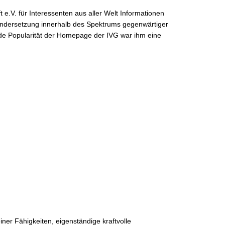
ft e.V. für Interessenten aus aller Welt Informationen
einandersetzung innerhalb des Spektrums gegenwärtiger
nde Popularität der Homepage der IVG war ihm eine
iner Fähigkeiten, eigenständige kraftvolle