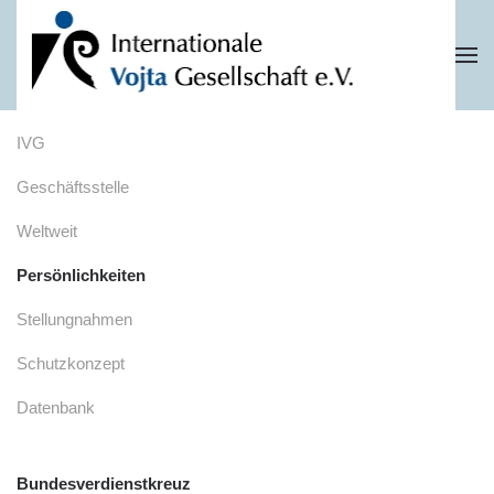
Zum Hauptinhalt springen
IVG
Geschäftsstelle
Weltweit
Persönlichkeiten
Stellungnahmen
Schutzkonzept
Datenbank
Bundesverdienstkreuz