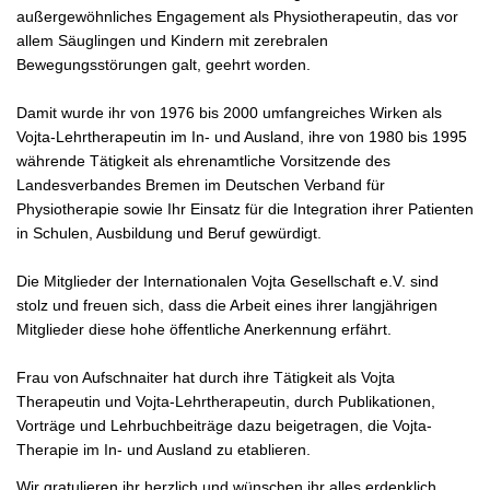
außergewöhnliches Engagement als Physiotherapeutin, das vor
allem Säuglingen und Kindern mit zerebralen
Bewegungsstörungen galt, geehrt worden.
Damit wurde ihr von 1976 bis 2000 umfangreiches Wirken als
Vojta-Lehrtherapeutin im In- und Ausland, ihre von 1980 bis 1995
währende Tätigkeit als ehrenamtliche Vorsitzende des
Landesverbandes Bremen im Deutschen Verband für
Physiotherapie sowie Ihr Einsatz für die Integration ihrer Patienten
in Schulen, Ausbildung und Beruf gewürdigt.
Die Mitglieder der Internationalen Vojta Gesellschaft e.V. sind
stolz und freuen sich, dass die Arbeit eines ihrer langjährigen
Mitglieder diese hohe öffentliche Anerkennung erfährt.
Frau von Aufschnaiter hat durch ihre Tätigkeit als Vojta
Therapeutin und Vojta-Lehrtherapeutin, durch Publikationen,
Vorträge und Lehrbuchbeiträge dazu beigetragen, die Vojta-
Therapie im In- und Ausland zu etablieren.
Wir gratulieren ihr herzlich und wünschen ihr alles erdenklich