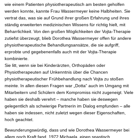
wie einem Patienten physiotherapeutisch am besten geholfen
werden konnte, kannte Frau Wassermeyer keine Halbheiten. Sie
vertrat das, was sie auf Grund ihrer großen Erfahrung und ihres
ständig erweiterten medizinischen Wissens für richtig hielt, mit
Beharrlichkeit. Von den großen Möglichkeiten der Vojta-Therapie
zutiefst überzeugt, blieb Dorothea Wassermeyer offen für andere
physiotherapeutische Behandlungsansätze, die sie aufgriff,
erprobte und gegebenenfalls auch mit der Vojta-Therapie
kombinierte.
Sie litt, wenn sie bei Kinderärzten, Orthopäden oder
Physiotherapeuten auf Unkenntnis über die Chancen
physiotherapeutischer Frühbehandlung nach Vojta zu stoßen
meinte. In allen diesen Fragen war „Dotta“ auch im Umgang mit
Mitarbeitern und Schülern dem Kompromiss nicht zugeneigt. Viele
haben sie deshalb verehrt – manche haben sie deswegen
gelegentlich als schwierige Partnerin im Dialog empfunden – alle
haben sie indessen, nicht zuletzt wegen dieser Eigenschaften,
hoch geachtet.
Bewunderungswürdig, dass und wie Dorothea Wassermeyer bei
allem noch Kraft fand, 1972 Michaela, einen spastisch