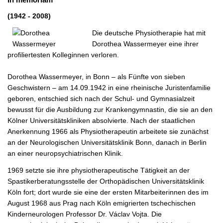
(1942 - 2008)
Die deutsche Physiotherapie hat mit
Dorothea Wassermeyer eine ihrer
profiliertesten Kolleginnen verloren.
Dorothea Wassermeyer, in Bonn – als Fünfte von sieben
Geschwistern – am 14.09.1942 in eine rheinische Juristenfamilie
geboren, entschied sich nach der Schul- und Gymnasialzeit
bewusst für die Ausbildung zur Krankengymnastin, die sie an den
Kölner Universitätskliniken absolvierte. Nach der staatlichen
Anerkennung 1966 als Physiotherapeutin arbeitete sie zunächst
an der Neurologischen Universitätsklinik Bonn, danach in Berlin
an einer neuropsychiatrischen Klinik.
1969 setzte sie ihre physiotherapeutische Tätigkeit an der
Spastikerberatungsstelle der Orthopädischen Universitätsklinik
Köln fort; dort wurde sie eine der ersten Mitarbeiterinnen des im
August 1968 aus Prag nach Köln emigrierten tschechischen
Kinderneurologen Professor Dr. Václav Vojta. Die