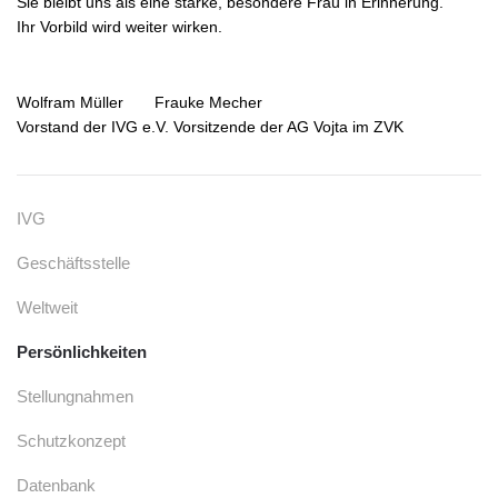
Sie bleibt uns als eine starke, besondere Frau in Erinnerung.
Ihr Vorbild wird weiter wirken.
Wolfram Müller Frauke Mecher
Vorstand der IVG e.V. Vorsitzende der AG Vojta im ZVK
IVG
Geschäftsstelle
Weltweit
Persönlichkeiten
Stellungnahmen
Schutzkonzept
Datenbank