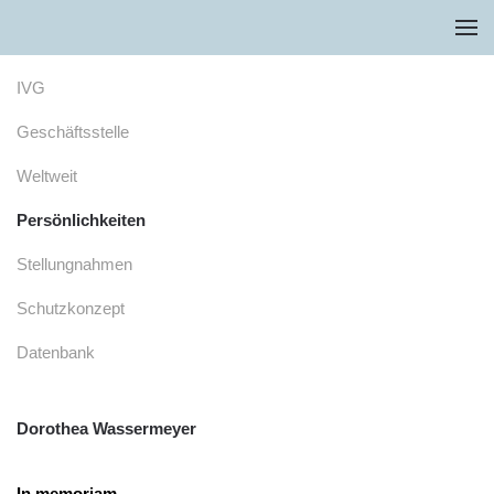
Zum Hauptinhalt springen
IVG
Geschäftsstelle
Weltweit
Persönlichkeiten
Stellungnahmen
Schutzkonzept
Datenbank
Dorothea Wassermeyer
In memoriam