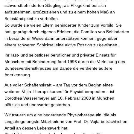
schwerstbehinderten Säugling, als Pflegekind bei sich
aufzunehmen, großzuziehen und zu einem hohen Maß an
Selbständigkeit zu verhelfen.
So wurde sie vielen Eltern behinderter Kinder zum Vorbild. Sie
hat, geprägt durch eigenes Erleben, die Familien von Behinderten
in besonderer Weise darin unterstützen können, gegenüber
einem schweren Schicksal eine aktive Position zu gewinnen.
Ihr rast- und selbstloser beruflicher und privater Einsatz für
Menschen mit Behinderung fand 1996 durch die Verleihung des
Bundesverdienstkreuzes am Bande die verdiente äußere
Anerkennung.
Aus voller Schaffenskraft – am Tag vor dem Beginn eines
weiteren Vojta-Therapiekurses für Physiotherapeuten – ist
Dorothea Wassermeyer am 10. Februar 2008 in München
plötzlich und unerwartet gestorben.
Wir trauern um eine bedeutende Physiotherapeutin, die als
langjährige engste Mitarbeiterin von Prof. Dr. Vojta beträchtlichen
Anteil an dessen Lebenswerk hat.