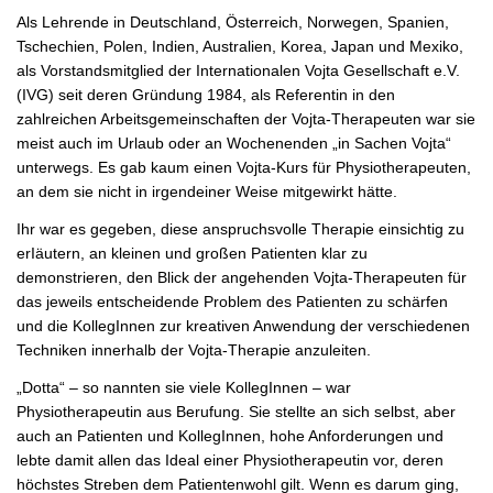
Als Lehrende in Deutschland, Österreich, Norwegen, Spanien,
Tschechien, Polen, Indien, Australien, Korea, Japan und Mexiko,
als Vorstandsmitglied der Internationalen Vojta Gesellschaft e.V.
(IVG) seit deren Gründung 1984, als Referentin in den
zahlreichen Arbeitsgemeinschaften der Vojta-Therapeuten war sie
meist auch im Urlaub oder an Wochenenden „in Sachen Vojta“
unterwegs. Es gab kaum einen Vojta-Kurs für Physiotherapeuten,
an dem sie nicht in irgendeiner Weise mitgewirkt hätte.
Ihr war es gegeben, diese anspruchsvolle Therapie einsichtig zu
erIäutern, an kleinen und großen Patienten klar zu
demonstrieren, den Blick der angehenden Vojta-Therapeuten für
das jeweils entscheidende Problem des Patienten zu schärfen
und die KollegInnen zur kreativen Anwendung der verschiedenen
Techniken innerhalb der Vojta-Therapie anzuleiten.
„Dotta“ – so nannten sie viele KollegInnen – war
Physiotherapeutin aus Berufung. Sie stellte an sich selbst, aber
auch an Patienten und KollegInnen, hohe Anforderungen und
lebte damit allen das Ideal einer Physiotherapeutin vor, deren
höchstes Streben dem Patientenwohl gilt. Wenn es darum ging,